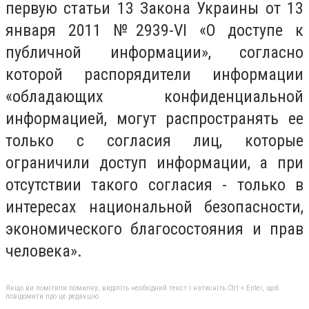
первую статьи 13 Закона Украины от 13
января 2011 №2939-VI «О доступе к
публичной информации», согласно
которой распорядители информации
«обладающих конфиденциальной
информацией, могут распространять ее
только с согласия лиц, которые
ограничили доступ информации, а при
отсутствии такого согласия - только в
интересах национальной безопасности,
экономического благосостояния и прав
человека».
Якщо ви помітили помилку, виділіть необхідний текст і натисніть Ctrl + Enter, щоб
повідомити про це редакцію