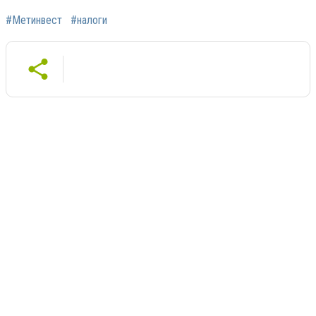
#Метинвест
#налоги