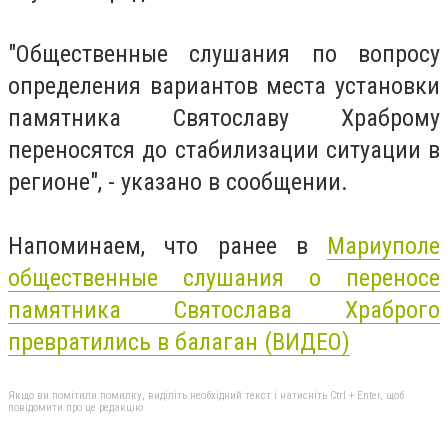
"Общественные слушания по вопросу
определения вариантов места установки
памятника Святославу Храброму
переносятся до стабилизации ситуации в
регионе", - указано в сообщении.
Напоминаем, что ранее в
Мариуполе
общественные слушания о переносе
памятника Святослава Храброго
превратились в балаган (ВИДЕО)
Якщо ви помітили помилку, виділіть необхідний текст і натисніть Ctrl + Enter, щоб
повідомити про це редакцію