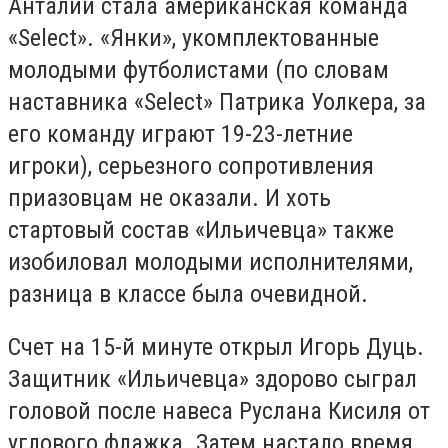
Анталии стала американская команда
«Select». «Янки», укомплектованные
молодыми футболистами (по словам
наставника «Select» Патрика Уолкера, за
его команду играют 19-23-летние
игроки), серьезного сопротивления
приазовцам не оказали. И хоть
стартовый состав «Ильичевца» также
изобиловал молодыми исполнителями,
разница в классе была очевидной.
Счет на 15-й минуте открыл Игорь Дуць.
Защитник «Ильичевца» здорово сыграл
головой после навеса Руслана Кисиля от
углового флажка. Затем настало время