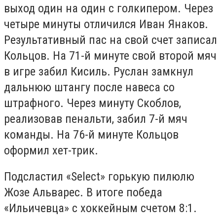
выход один на один с голкипером. Через
четыре минуты отличился Иван Янаков.
Результативный пас на свой счет записал
Кольцов. На 71-й минуте свой второй мяч
в игре забил Кисиль. Руслан замкнул
дальнюю штангу после навеса со
штрафного. Через минуту Скоблов,
реализовав пенальти, забил 7-й мяч
команды. На 76-й минуте Кольцов
оформил хет-трик.
Подсластил «Select» горькую пилюлю
Жозе Альварес. В итоге победа
«Ильичевца» с хоккейным счетом 8:1.