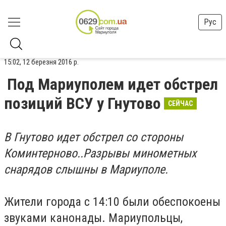
Рус
15:02, 12 березня 2016 р.
Под Мариуполем идет обстрел
позиций ВСУ у Гнутово
СЕЙЧАС
В Гнутово идет обстрел со стороны
Коминтерново.
.Разрывы минометных
снарядов слышны в Мариуполе.
Жители города с 14:10 были обеспокоены
звуками канонады. Мариупольцы,