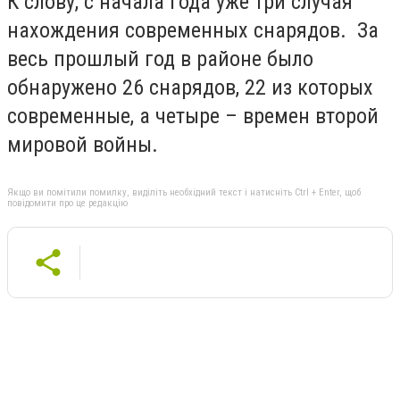
К слову, с начала года уже три случая
нахождения современных снарядов. За
весь прошлый год в районе было
обнаружено 26 снарядов, 22 из которых
современные, а четыре – времен второй
мировой войны.
Якщо ви помітили помилку, виділіть необхідний текст і натисніть Ctrl + Enter, щоб
повідомити про це редакцію