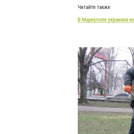
Читайте также
В Мариуполе украинки и