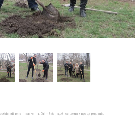
бхідний текст і натисніть Ctrl + Enter, щоб повідомити про це редакцію