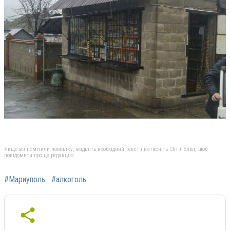
Якщо ви помітили помилку, виділіть необхідний текст і натисніть Ctrl + Enter, щоб
повідомити про це редакцію
#Мариуполь
#алкоголь