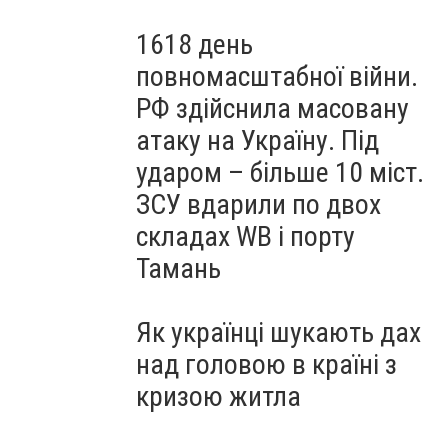
1618 день
повномасштабної війни.
РФ здійснила масовану
атаку на Україну. Під
ударом – більше 10 міст.
ЗСУ вдарили по двох
складах WB і порту
Тамань
Як українці шукають дах
над головою в країні з
кризою житла