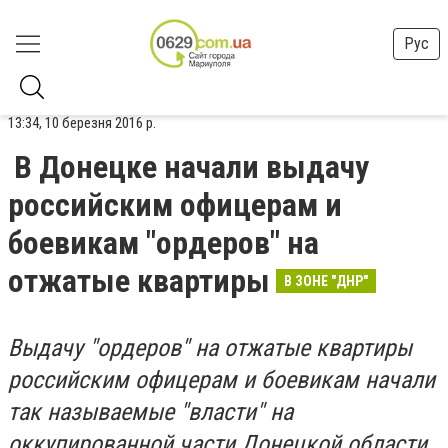
Рус
13:34, 10 березня 2016 р.
В Донецке начали выдачу
российским офицерам и
боевикам "ордеров" на
отжатые квартиры
В ЗОНЕ "ДНР"
Выдачу "ордеров" на отжатые квартиры
российским офицерам и боевикам начали
так называемые "власти" на
оккупированной части Донецкой области.