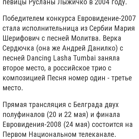
певицы Русланы Лыжичко в 2004 году.
Победителем конкурса Евровидение-2007
стала исполнительница из Сербии Мария
Шерифович с песней Молитва. Верка
Сердючка (она же Андрей Данилко) с
песней Dancing Lasha Tumbai заняла
второе место, а российское трио с
композицией Песня номер один - третье
место.
Прямая трансляция с Белграда двух
полуфиналов (20 и 22 мая) и финала
Евровидения-2008 (24 мая) состоится на
Первом Национальном телеканале.