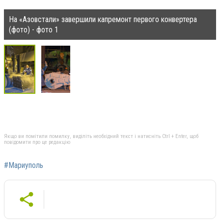
На «Азовстали» завершили капремонт первого конвертера
(фото) - фото 1
Якщо ви помітили помилку, виділіть необхідний текст і натисніть Ctrl + Enter, щоб
повідомити про це редакцію
#Мариуполь