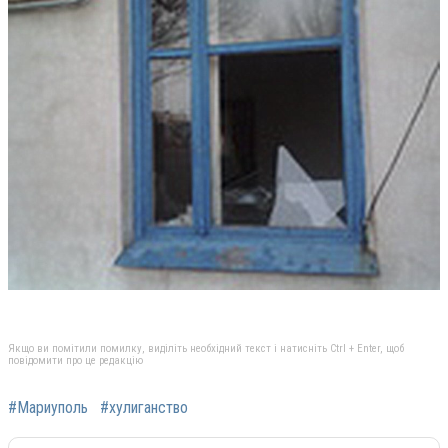
Якщо ви помітили помилку, виділіть необхідний текст і натисніть Ctrl + Enter, щоб
повідомити про це редакцію
#Мариуполь
#хулиганство