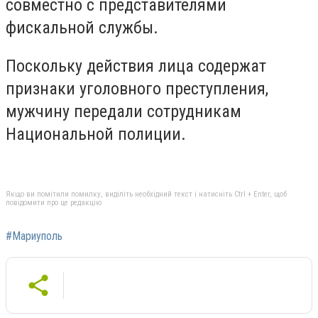
совместно с представителями
фискальной службы.
Поскольку действия лица содержат
признаки уголовного преступления,
мужчину передали сотрудникам
Национальной полиции.
Якщо ви помітили помилку, виділіть необхідний текст і натисніть Ctrl + Enter, щоб
повідомити про це редакцію
#Мариуполь