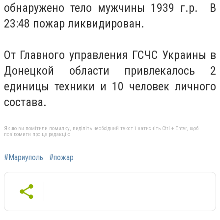
обнаружено тело мужчины 1939 г.р. В
23:48 пожар ликвидирован.
От Главного управления ГСЧС Украины в
Донецкой области привлекалось 2
единицы техники и 10 человек личного
состава.
Якщо ви помітили помилку, виділіть необхідний текст і натисніть Ctrl + Enter, щоб
повідомити про це редакцію
#Мариуполь
#пожар