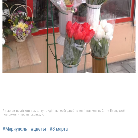
Якщо ви помітили помилку, виділіть необхідний текст і натисніть Ctrl + Enter, щоб
повідомити про це редакцію
#Мариуполь
#цветы
#8 марта