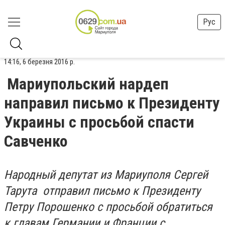
Рус
14:16, 6 березня 2016 р.
Мариупольский нардеп
направил письмо к Президенту
Украины с просьбой спасти
Савченко
Народный депутат из Мариуполя Сергей
Тарута отправил письмо к Президенту
Петру Порошенко с просьбой обратиться
к главам Германии и Франции с