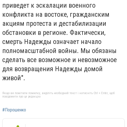
приведет к эскалации военного
конфликта на востоке, гражданским
акциям протеста и дестабилизации
обстановки в регионе. Фактически,
смерть Надежды означает начало
полномасштабной войны. Мы обязаны
сделать все возможное и невозможное
для возвращения Надежды домой
живой".
Якщо ви помітили помилку, виділіть необхідний текст і натисніть Ctrl + Enter, щоб
повідомити про це редакцію
#Порошенко