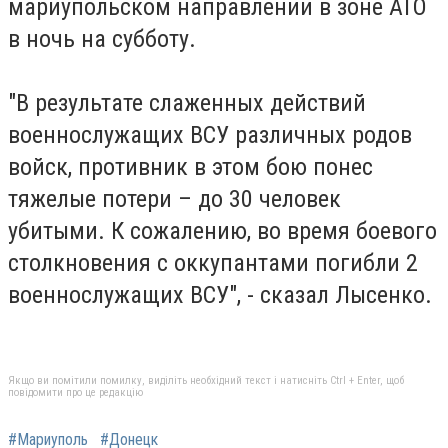
мариупольском направлении в зоне АТО
в ночь на субботу.
"В результате слаженных действий
военнослужащих ВСУ различных родов
войск, противник в этом бою понес
тяжелые потери – до 30 человек
убитыми. К сожалению, во время боевого
столкновения с оккупантами погибли 2
военнослужащих ВСУ", - сказал Лысенко.
Якщо ви помітили помилку, виділіть необхідний текст і натисніть Ctrl + Enter, щоб
повідомити про це редакцію
#Мариуполь
#Донецк