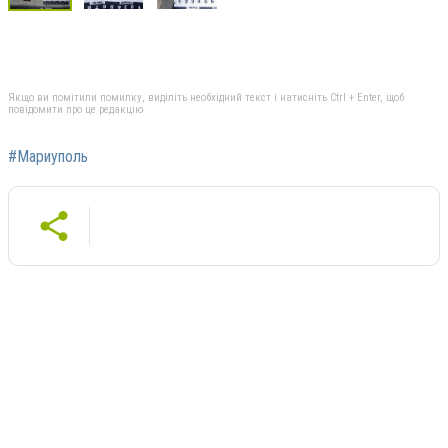
Якщо ви помітили помилку, виділіть необхідний текст і натисніть Ctrl + Enter, щоб
повідомити про це редакцію
#Мариуполь