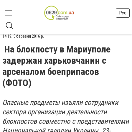
Рус
14:19, 5 березня 2016 р.
На блокпосту в Мариуполе
задержан харьковчанин с
арсеналом боеприпасов
(ФОТО)
Опасные предметы изъяли сотрудники
сектора организации деятельности
блокпостов совместно с представителями
Национальной гвардии Украины. 23-