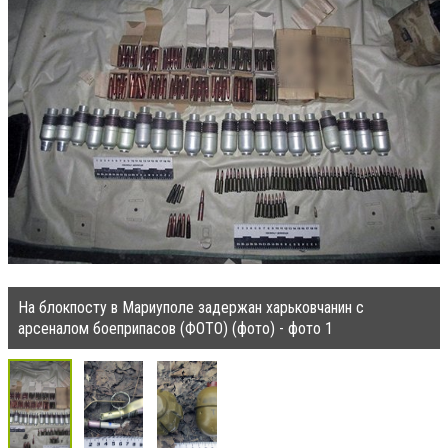
На блокпосту в Мариуполе задержан харьковчанин с
арсеналом боеприпасов (ФОТО) (фото) - фото 1