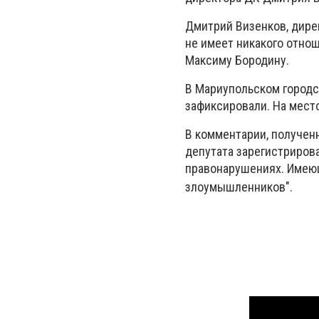
Дмитрий Визенков, дире
не имеет никакого отно
Максиму Бородину.
В Мариупольском городс
зафиксировали. На мест
В комментарии, получен
депутата зарегистриров
правонарушениях. Имею
злоумышленников
".