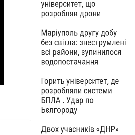
університет, що
розробляв дрони
Маріуполь другу добу
без світла: знеструмлені
всі райони, зупинилося
водопостачання
Горить університет, де
розробляли системи
БПЛА . Удар по
Бєлгороду
Двох учасників «ДНР»