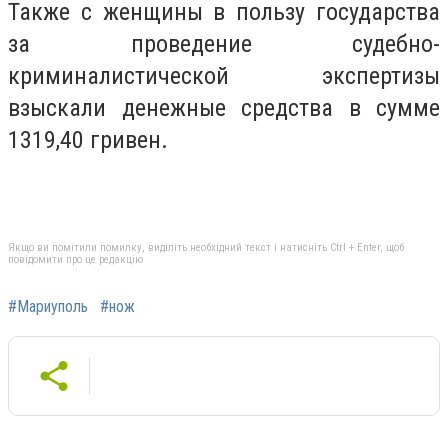
Также с женщины в пользу государства
за проведение судебно-
криминалистической экспертизы
взыскали денежные средства в сумме
1319,40 гривен.
Якщо ви помітили помилку, виділіть необхідний текст і натисніть Ctrl + Enter, щоб
повідомити про це редакцію
#Мариуполь
#нож