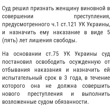
Суд решил признать женщину виновной в
совершении преступления,
предусмотренного ч.1 ст.121 УК Украины,
и назначить ему наказание в виде 5
(пять) лет лишения свободы.
На основании ст.75 УК Украины суд
постановил освободить осужденную от
отбывания наказания и назначить ей
испытательный срок в 3 года, в течение
которого она не должна совершить
нового преступления и выполнить
возложенные судом обязанности.