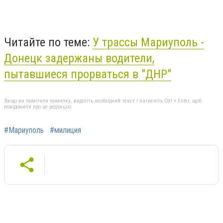
Читайте по теме:
У трассы Мариуполь -
Донецк задержаны водители,
пытавшиеся прорваться в "ДНР"
Якщо ви помітили помилку, виділіть необхідний текст і натисніть Ctrl + Enter, щоб
повідомити про це редакцію
#Мариуполь
#милиция