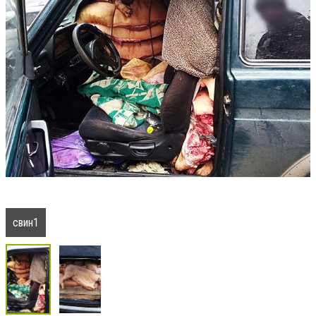
свин1