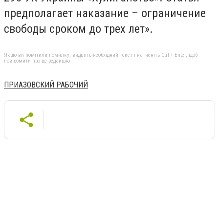
предполагает наказание – ограничение
свободы сроком до трех лет».
Якщо ви помітили помилку, виділіть необхідний текст і натисніть Ctrl + Enter, щоб
повідомити про це редакцію
ПРИАЗОВСКИЙ РАБОЧИЙ