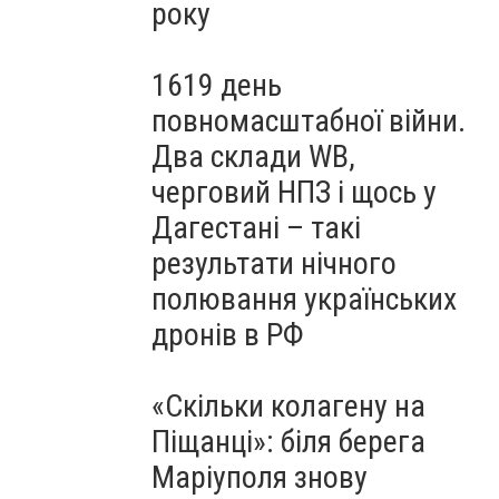
року
1619 день
повномасштабної війни.
Два склади WB,
черговий НПЗ і щось у
Дагестані – такі
результати нічного
полювання українських
дронів в РФ
«Скільки колагену на
Піщанці»: біля берега
Маріуполя знову