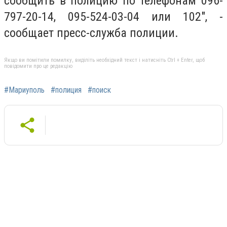
сообщить в полицию по телефонам 096-
797-20-14, 095-524-03-04 или 102", -
сообщает пресс-служба полиции.
Якщо ви помітили помилку, виділіть необхідний текст і натисніть Ctrl + Enter, щоб
повідомити про це редакцію
#Мариуполь
#полиция
#поиск