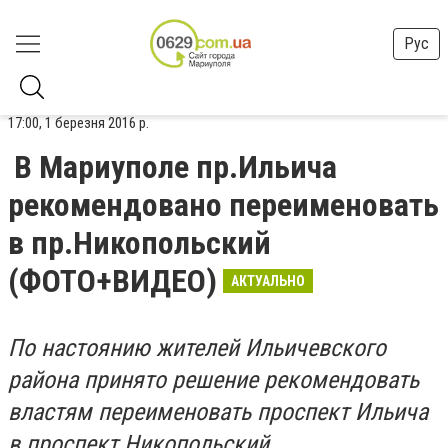
Рус
17:00, 1 березня 2016 р.
В Мариуполе пр.Ильича
рекомендовано переименовать
в пр.Никопольский
(ФОТО+ВИДЕО)
АКТУАЛЬНО
По настоянию жителей Ильичевского
района принято решение рекомендовать
властям переименовать проспект Ильича
в проспект Никопольский.