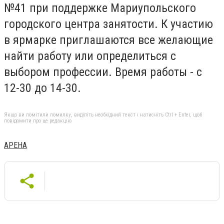
№41 при поддержке Мариупольского
городского центра занятости. К участию
в ярмарке приглашаются все желающие
найти работу или определиться с
выбором профессии. Время работы - с
12-30 до 14-30.
Якщо ви помітили помилку, виділіть необхідний текст і натисніть Ctrl + Enter, щоб
повідомити про це редакцію
АРЕНА