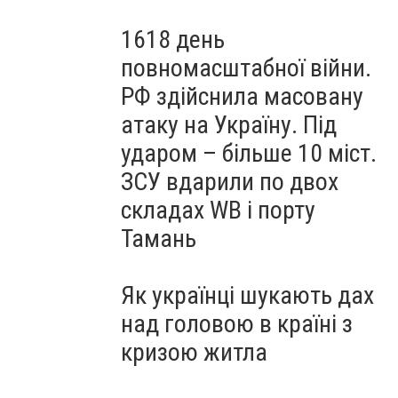
1618 день
повномасштабної війни.
РФ здійснила масовану
атаку на Україну. Під
ударом – більше 10 міст.
ЗСУ вдарили по двох
складах WB і порту
Тамань
Як українці шукають дах
над головою в країні з
кризою житла