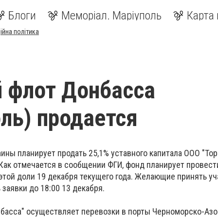
Блоги
Меморіал. Маріуполь
Карта 
ійна політика
 флот Донбасса
ль) продается
ины планирует продать 25,1% уставного капитала ООО "То
 Как отмечается в сообщении ФГИ, фонд планирует провест
той доли 19 декабря текущего года. Желающие принять уч
заявки до 18:00 13 декабря.
басса" осуществляет перевозки в порты Черноморско-Азо