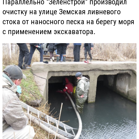
Параллельно "Зеленстрой" производил
очистку на улице Земская ливневого
стока от наносного песка на берегу моря
с применением экскаватора.