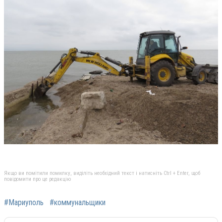
Якщо ви помітили помилку, виділіть необхідний текст і натисніть Ctrl + Enter, щоб
повідомити про це редакцію
#Мариуполь
#коммунальщики