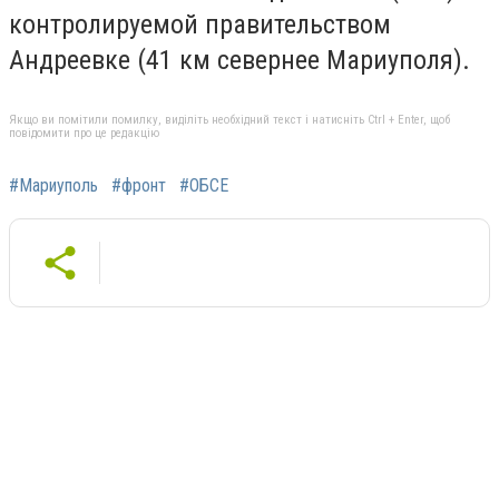
контролируемой правительством
Андреевке (41 км севернее Мариуполя).
Якщо ви помітили помилку, виділіть необхідний текст і натисніть Ctrl + Enter, щоб
повідомити про це редакцію
#Мариуполь
#фронт
#ОБСЕ