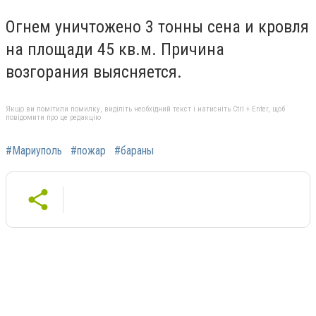
Огнем уничтожено 3 тонны сена и кровля
на площади 45 кв.м. Причина
возгорания выясняется.
Якщо ви помітили помилку, виділіть необхідний текст і натисніть Ctrl + Enter, щоб
повідомити про це редакцію
#Мариуполь
#пожар
#бараны