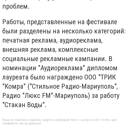
проблем.
Работы, представленные на фестивале
были разделены на несколько категорий:
печатная реклама, аудиореклама,
внешняя реклама, комплексные
социальные рекламные кампании. В
номинации "Аудиореклама" дипломом
лауреата было награждено ООО "ТРИК
"Комра" ("Стильное Радио-Мариуполь",
Радио "Люкс FM"-Мариуполь) за работу
"Стакан Воды".
Якщо ви помітили помилку, виділіть необхідний текст і натисніть Ctrl + Enter, щоб
повідомити про це редакцію