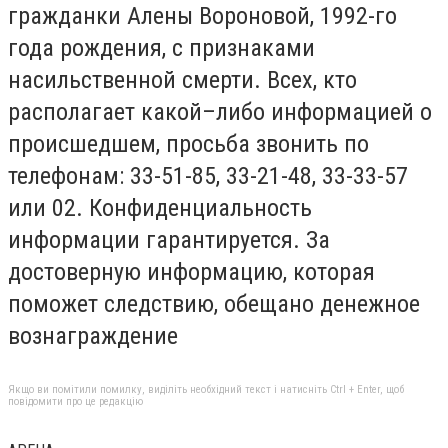
гражданки Алены Вороновой, 1992-го
года рождения, с признаками
насильственной смерти. Всех, кто
располагает какой–либо информацией о
происшедшем, просьба звонить по
телефонам: 33-51-85, 33-21-48, 33-33-57
или 02. Конфиденциальность
информации гарантируется. За
достоверную информацию, которая
поможет следствию, обещано денежное
вознаграждение
Якщо ви помітили помилку, виділіть необхідний текст і натисніть Ctrl + Enter, щоб
повідомити про це редакцію