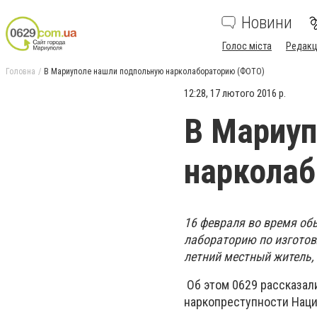
Новини
Голос міста
Редакц
Головна
В Мариуполе нашли подпольную нарколабораторию (ФОТО)
12:28, 17 лютого 2016 р.
В Мариуп
наркола
16 февраля во время об
лабораторию по изготов
летний местный житель,
Об этом 0629 рассказал
наркопреступности Наци