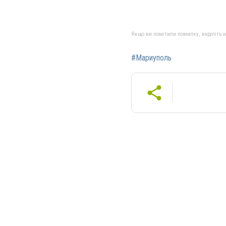
Якщо ви помітили помилку, виділіть нео
#Мариуполь