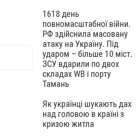
1618 день
повномасштабної війни.
РФ здійснила масовану
атаку на Україну. Під
ударом – більше 10 міст.
ЗСУ вдарили по двох
складах WB і порту
Тамань
Як українці шукають дах
над головою в країні з
кризою житла