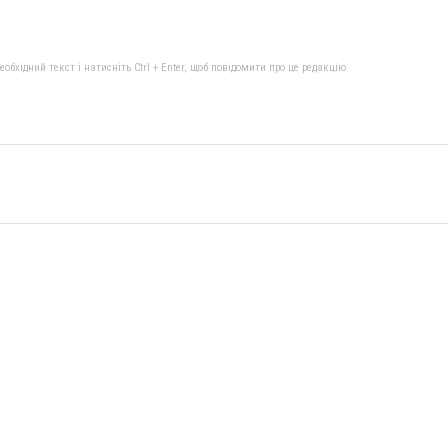
бхідний текст і натисніть Ctrl + Enter, щоб повідомити про це редакцію