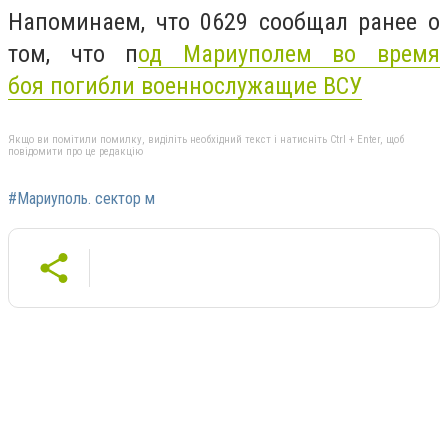
Напоминаем, что 0629 сообщал ранее о
том, что п
од Мариуполем во время
боя погибли военнослужащие ВСУ
Якщо ви помітили помилку, виділіть необхідний текст і натисніть Ctrl + Enter, щоб
повідомити про це редакцію
#Мариуполь. сектор м