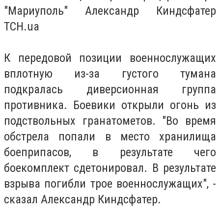
"Мариуполь" Александр Киндсфатер
ТСН.ua
К передовой позиции военнослужащих
вплотную из-за густого тумана
подкралась диверсионная группа
противника. Боевики открыли огонь из
подствольных гранатометов. "Во время
обстрела попали в место хранилища
боеприпасов, в результате чего
боекомплект сдетонировал. В результате
взрыва погибли трое военнослужащих", -
сказал Александр Киндсфатер.