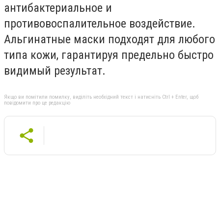
антибактериальное и
противовоспалительное воздействие.
Альгинатные маски подходят для любого
типа кожи, гарантируя предельно быстро
видимый результат.
Якщо ви помітили помилку, виділіть необхідний текст і натисніть Ctrl + Enter, щоб
повідомити про це редакцію