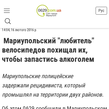
Рус
14:04, 16 лютого 2016 р.
Мариупольский "любитель"
велосипедов похищал их,
чтобы запастись алкоголем
Мариупольские полицейские
задержали
рецидивиста
, который
промышлял на территории двух районов
.
Об этом 0629 сообщили в Мариупольском