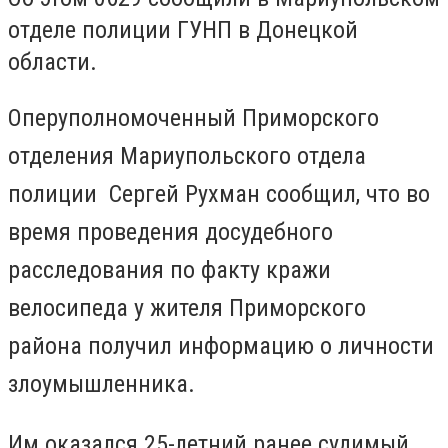
отделе полиции ГУНП в Донецкой
области.
Оперуполномоченный Приморского
отделения Мариупольского отдела
полиции
Сергей Рухман сообщил, что в
о
время проведения досудебного
расследования по факту кражи
велосипеда у жителя Приморского
района получил информацию о личности
злоумышленника.
Им оказался 25-летний ранее судимый