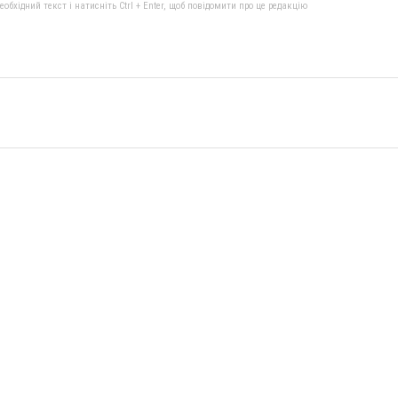
бхідний текст і натисніть Ctrl + Enter, щоб повідомити про це редакцію