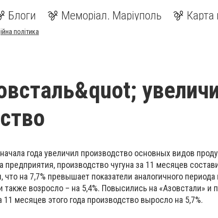
Блоги
Меморіал. Маріуполь
Карта 
ійна політика
овсталь&quot; увелич
ство
 начала года увеличил производство основных видов проду
 предприятия, производство чугуна за 11 месяцев состав
, что на 7,7% превышает показатели аналогичного периода
и также возросло – на 5,4%. Повысились на «Азовстали» и 
а 11 месяцев этого года производство выросло на 5,7%.