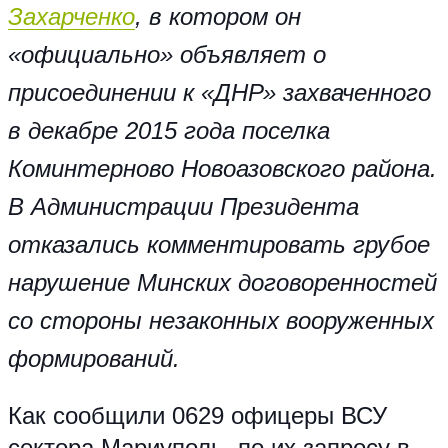
Захарченко
, в котором он
«официально» объявляет о
присоединении к «ДНР» захваченного
в декабре 2015 года поселка
Коминтерново Новоазовского района.
В Администрации Президента
отказались комментировать грубое
нарушение Минских договоренностей
со стороны незаконных вооруженных
формирований.
Как сообщили 0629 офицеры ВСУ
сектора Мариуполь, по их запросу в