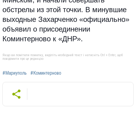
обстрелы из этой точки. В минувшие
выходные Захарченко «официально»
объявил о присоединении
Коминтерново к «ДНР».
Якщо ви помітили помилку, виділіть необхідний текст і натисніть Ctrl + Enter, щоб
повідомити про це редакцію
#Мариуполь
#Коминтерново