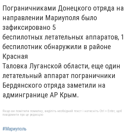
Пограничниками Донецкого отряда на
направлении Мариуполя было
зафиксировано 5
беспилотных летательных аппаратов, 1
беспилотник обнаружили в районе
Красная
Таловка Луганской области, еще один
летательный аппарат пограничники
Бердянского отряда заметили на
админгранице АР Крым.
Якщо ви помітили помилку, виділіть необхідний текст і натисніть Ctrl + Enter, щоб
повідомити про це редакцію
#Мариуполь