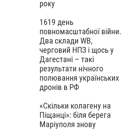
року
1619 день
повномасштабної війни.
Два склади WB,
черговий НПЗ і щось у
Дагестані – такі
результати нічного
полювання українських
дронів в РФ
«Скільки колагену на
Піщанці»: біля берега
Маріуполя знову