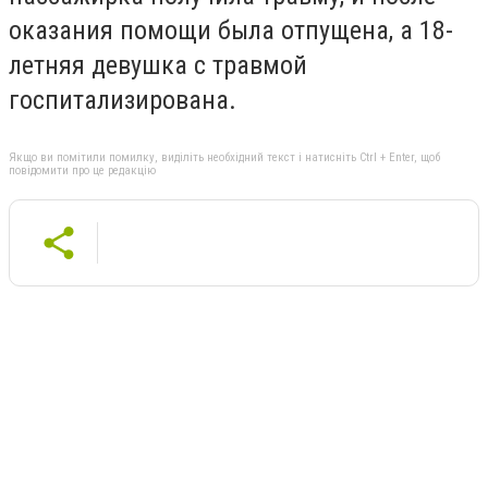
оказания помощи была отпущена, а 18-
летняя девушка с травмой
госпитализирована.
Якщо ви помітили помилку, виділіть необхідний текст і натисніть Ctrl + Enter, щоб
повідомити про це редакцію