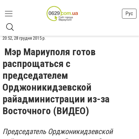
Рус
20:52, 28 грудня 2015 р.
Мэр Мариуполя готов
распрощаться с
председателем
Орджоникидзевской
райадминистрации из-за
Восточного (ВИДЕО)
Председатель Орджоникидзевской