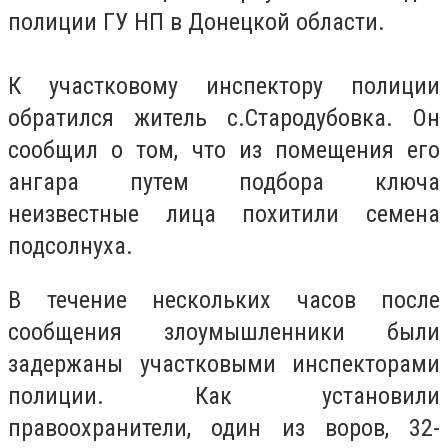
полиции ГУ НП в Донецкой области.
К участковому инспектору полиции
обратился житель с.Стародубовка. Он
сообщил о том, что из помещения его
ангара путем подбора ключа
неизвестные лица похитили семена
подсолнуха.
В течение нескольких часов после
сообщения злоумышленники были
задержаны участковыми инспекторами
полиции. Как установили
правоохранители, один из воров, 32-