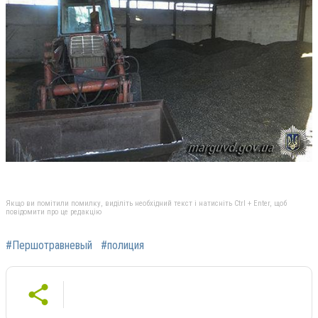
Якщо ви помітили помилку, виділіть необхідний текст і натисніть Ctrl + Enter, щоб
повідомити про це редакцію
#Першотравневый
#полиция