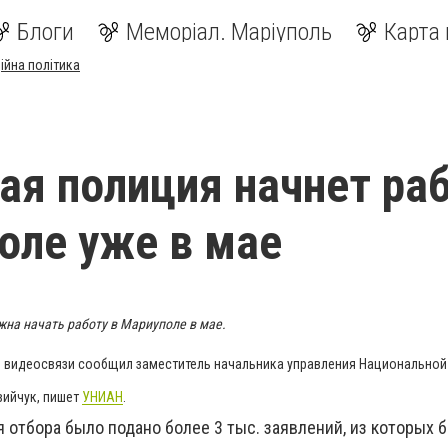
Блоги
Меморіал. Маріуполь
Карта 
ійна політика
ая полиция начнет ра
оле уже в мае
на начать работу в Мариуполе в мае.
по видеосвязи сообщил заместитель начальника управления Национальной
вийчук, пишет
УНИАН
.
я отбора было подано более 3 тыс. заявлений, из которых 