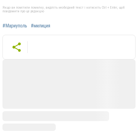
Якщо ви помітили помилку, виділіть необхідний текст і натисніть Ctrl + Enter, щоб
повідомити про це редакцію
#Мариуполь
#милиция