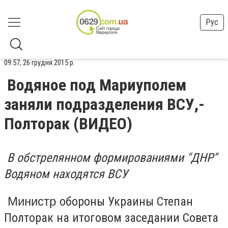
Рус
09:57, 26 грудня 2015 р.
Водяное под Мариуполем
заняли подразделения ВСУ,-
Полторак (ВИДЕО)
В обстрелянном формированиями "ДНР"
Водяном находятся ВСУ
Министр
обороны Украины Степан
Полторак на итоговом заседании Совета