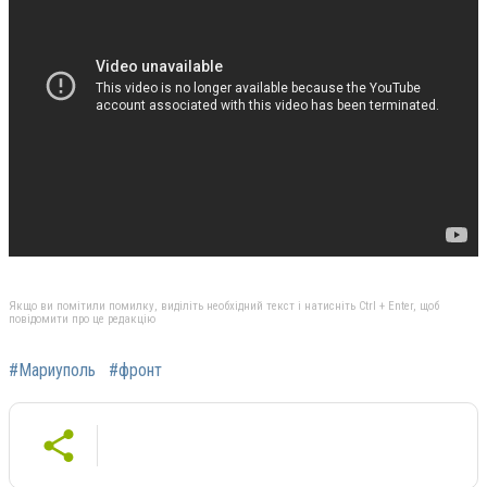
Якщо ви помітили помилку, виділіть необхідний текст і натисніть Ctrl + Enter, щоб
повідомити про це редакцію
#Мариуполь
#фронт