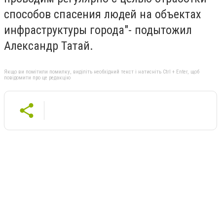
способов спасения людей на объектах
инфраструктуры города"- подытожил
Александр Татай.
Якщо ви помітили помилку, виділіть необхідний текст і натисніть Ctrl + Enter, щоб
повідомити про це редакцію