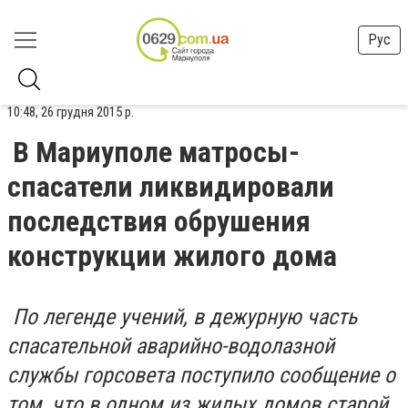
Рус
10:48, 26 грудня 2015 р.
В Мариуполе матросы-
спасатели ликвидировали
последствия обрушения
конструкции жилого дома
По легенде учений, в дежурную часть
спасательной аварийно-водолазной
службы горсовета поступило сообщение о
том, что в одном из жилых домов старой