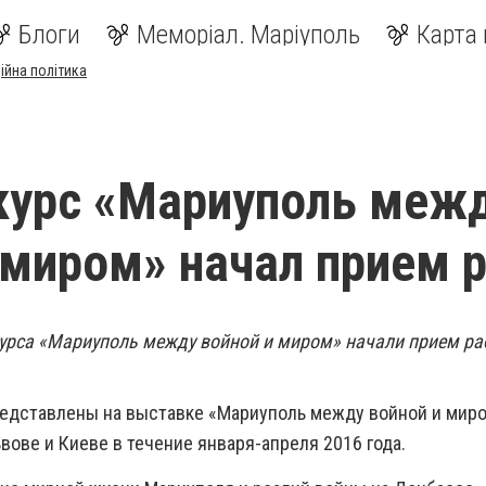
Блоги
Меморіал. Маріуполь
Карта 
ійна політика
курс «Мариуполь меж
 миром» начал прием 
рса «Мариуполь между войной и миром» начали прием ра
едставлены на выставке «Мариуполь между войной и миро
вове и Киеве в течение января-апреля 2016 года.