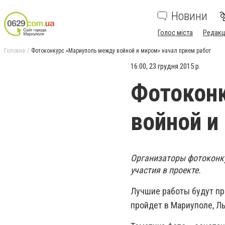
Новини
Голос міста
Редакц
Головна
Фотоконкурс «Мариуполь между войной и миром» начал прием работ
16:00, 23 грудня 2015 р.
Фотокон
войной и
Организаторы фотоконку
участия в проекте.
Лучшие работы будут пр
пройдет в Мариуполе, Ль