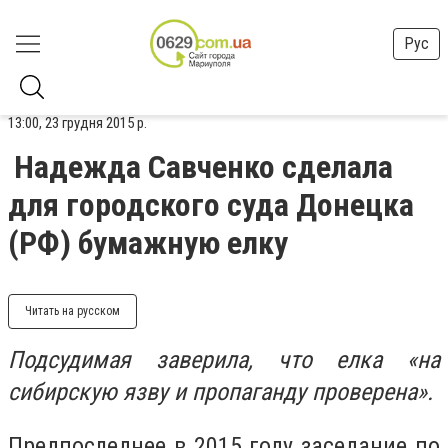
Рус
13:00, 23 грудня 2015 р.
Надежда Савченко сделала
для городского суда Донецка
(РФ) бумажную елку
Читать на русском
Подсудимая заверила, что елка «на
сибирскую язву и пропаганду проверена».
Предпоследнее в 2015 году заседание по