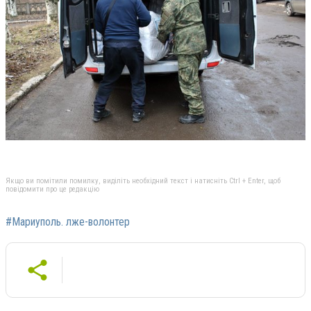
Якщо ви помітили помилку, виділіть необхідний текст і натисніть Ctrl + Enter, щоб
повідомити про це редакцію
#Мариуполь. лже-волонтер